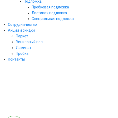
Подложка
Пробковая подложка
Листовая подложка
Специальная подложка
Сотрудничество
Акции и скидки
Паркет
Виниловый пол
ЗАКАЗАТЬ ЗВОНОК
Ламинат
Пробка
заполните форму и мы свяжемся с Вами
Контакты
в ближайшее рабочее время!