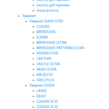
country дуб пурнема
stone агепста
Ламинат
Ламинат QUICK-STEP
CLASSIC
IMPRESSIVE
ELIGNA
IMPRESSIVE ULTRA
IMPRESSIVE PATTERNS ULTRA
PERSPECTIVE
CAPTURE
CASTLE ULTRA
MUSE ULTRA
MAJESTIC
CREO PLUS
Ламинат EGGER
LARGE
BASIC
CLASSIC 8-32
CLASSIC 8-33