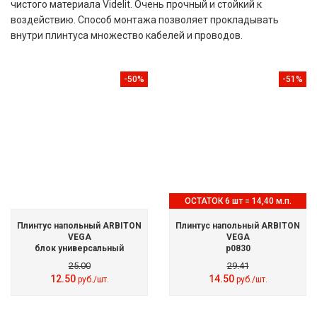
чистого материала Videlit. Очень прочный и стойкий к
воздействию. Способ монтажа позволяет прокладывать
внутри плинтуса множество кабелей и проводов.
-50%
-51%
ОСТАТОК 6 шт = 14,40 м.п.
Плинтус напольный ARBITON
Плинтус напольный ARBITON
VEGA
VEGA
блок универсальный
p0830
25.00
29.41
12.50
14.50
руб./шт.
руб./шт.