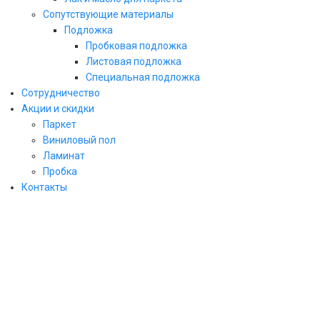
Сопутствующие материалы
Подложка
Пробковая подложка
Листовая подложка
Специальная подложка
Сотрудничество
Акции и скидки
Паркет
Виниловый пол
ЗАКАЗАТЬ ЗВОНОК
Ламинат
Пробка
заполните форму и мы свяжемся с Вами
Контакты
в ближайшее рабочее время!