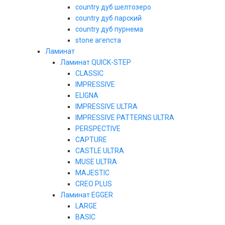
country дуб шелтозеро
country дуб парский
country дуб пурнема
stone агепста
Ламинат
Ламинат QUICK-STEP
CLASSIC
IMPRESSIVE
ELIGNA
IMPRESSIVE ULTRA
IMPRESSIVE PATTERNS ULTRA
PERSPECTIVE
CAPTURE
CASTLE ULTRA
MUSE ULTRA
MAJESTIC
CREO PLUS
Ламинат EGGER
LARGE
BASIC