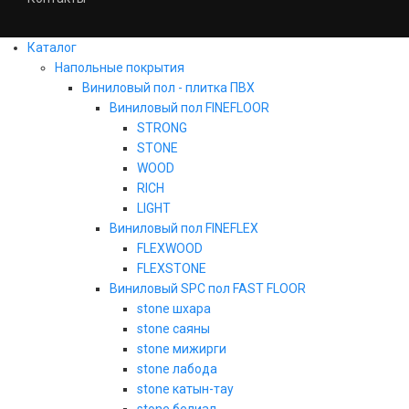
Каталог
Напольные покрытия
Виниловый пол - плитка ПВХ
Виниловый пол FINEFLOOR
STRONG
STONE
WOOD
RICH
LIGHT
Виниловый пол FINEFLEX
FLEXWOOD
FLEXSTONE
Виниловый SPC пол FAST FLOOR
stone шхара
stone саяны
stone мижирги
stone лабода
stone катын-тау