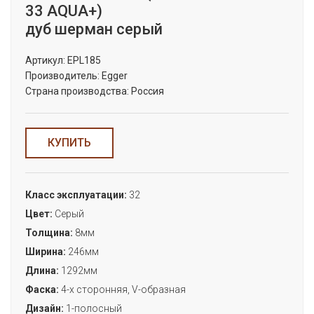
33 AQUA+)
дуб шерман серый
Артикул:
EPL185
Производитель:
Egger
Страна производства:
Россия
КУПИТЬ
Класс эксплуатации:
32
Цвет:
Серый
Толщина:
8мм
Ширина:
246мм
Длина:
1292мм
Фаска:
4-х сторонняя, V-образная
Дизайн:
1-полосный