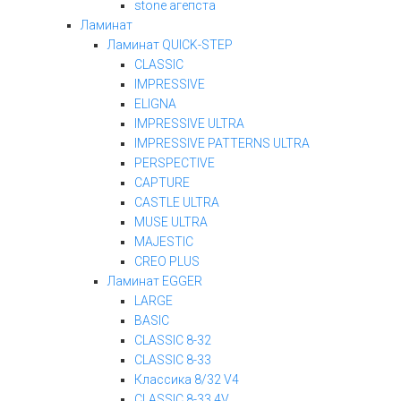
stone агепста
Ламинат
Ламинат QUICK-STEP
CLASSIC
IMPRESSIVE
ELIGNA
IMPRESSIVE ULTRA
IMPRESSIVE PATTERNS ULTRA
PERSPECTIVE
CAPTURE
CASTLE ULTRA
MUSE ULTRA
MAJESTIC
CREO PLUS
Ламинат EGGER
LARGE
BASIC
CLASSIC 8-32
CLASSIC 8-33
Классика 8/32 V4
CLASSIC 8-33 4V