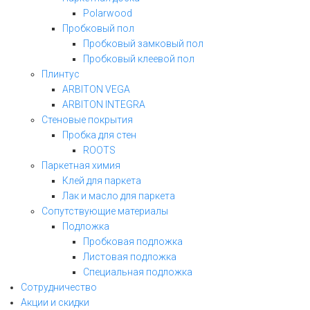
Polarwood
Пробковый пол
Пробковый замковый пол
Пробковый клеевой пол
Плинтус
ARBITON VEGA
ARBITON INTEGRA
Стеновые покрытия
Пробка для стен
ROOTS
Паркетная химия
Клей для паркета
Лак и масло для паркета
Сопутствующие материалы
Подложка
Пробковая подложка
Листовая подложка
Специальная подложка
Сотрудничество
Акции и скидки