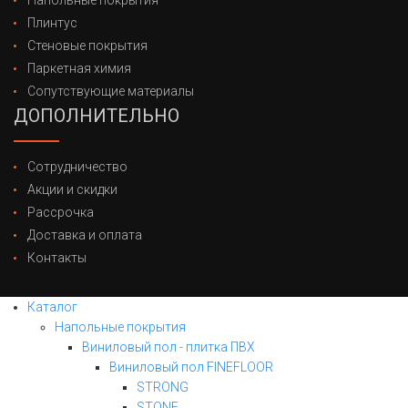
Напольные покрытия
Плинтус
Стеновые покрытия
Паркетная химия
Сопутствующие материалы
ДОПОЛНИТЕЛЬНО
Сотрудничество
Акции и скидки
Рассрочка
Доставка и оплата
Контакты
Каталог
Напольные покрытия
Виниловый пол - плитка ПВХ
Виниловый пол FINEFLOOR
STRONG
STONE