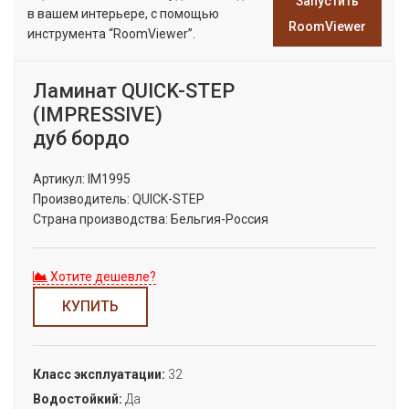
Запустить
в вашем интерьере, с помощью
RoomViewer
инструмента “RoomViewer”.
Ламинат QUICK-STEP
(IMPRESSIVE)
дуб бордо
Артикул:
IM1995
Производитель:
QUICK-STEP
Страна производства:
Бельгия-Россия
Хотите дешевле?
КУПИТЬ
Класс эксплуатации:
32
Водостойкий:
Да