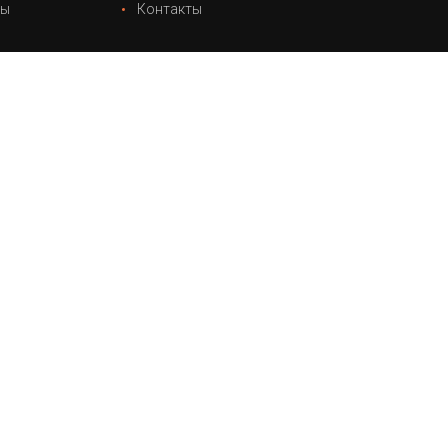
лы
Контакты