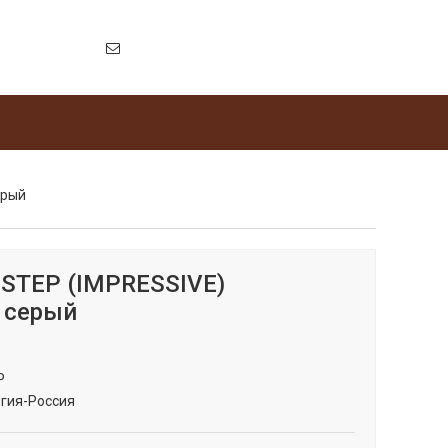
ерый
-STEP (IMPRESSIVE)
 серый
P
гия-Россия