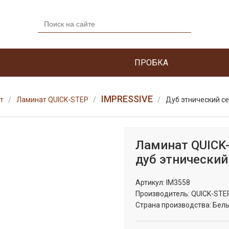
ПРОБКА
IMPRESSIVE
т
Ламинат QUICK-STEP
Дуб этнический с
Ламинат QUICK
дуб этнический
Артикул:
IM3558
Производитель:
QUICK-STE
Страна производства:
Бель