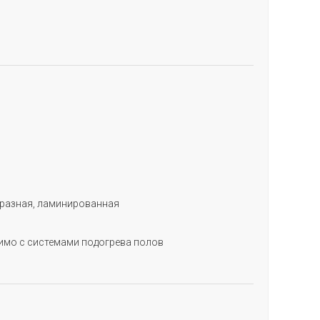
бразная, ламинированная
имо с системами подогрева полов
АПОЛНИТЕ ФОРМУ