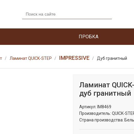
ПРОБКА
IMPRESSIVE
т
Ламинат QUICK-STEP
Дуб гранитный
Ламинат QUICK
дуб гранитный
Артикул:
IM8469
Производитель:
QUICK-STE
Страна производства:
Бель