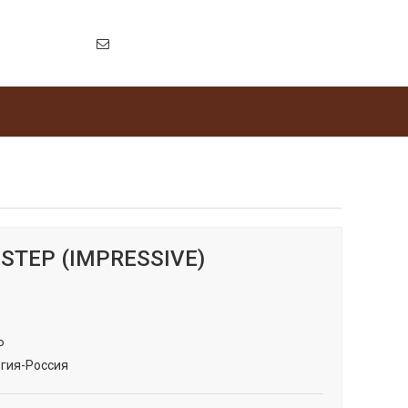
-STEP (IMPRESSIVE)
P
гия-Россия