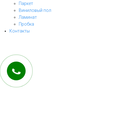
Паркет
Виниловый пол
ЗАКАЗАТЬ ЗВОНОК
Ламинат
Пробка
заполните форму и мы свяжемся с Вами
Контакты
в ближайшее рабочее время!
ОТПРАВИТЬ