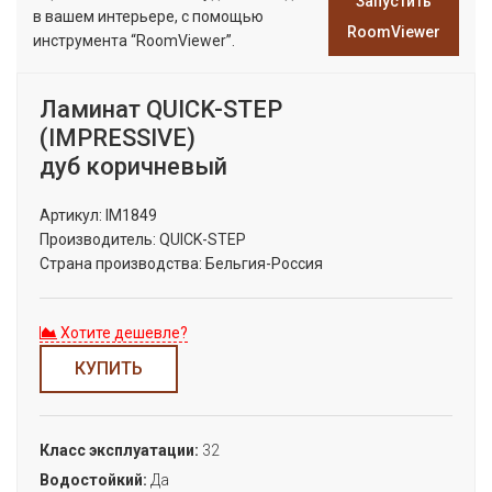
Запустить
в вашем интерьере, с помощью
RoomViewer
инструмента “RoomViewer”.
Ламинат QUICK-STEP
(IMPRESSIVE)
дуб коричневый
Артикул:
IM1849
Производитель:
QUICK-STEP
Страна производства:
Бельгия-Россия
Хотите дешевле?
КУПИТЬ
Класс эксплуатации:
32
Водостойкий:
Да