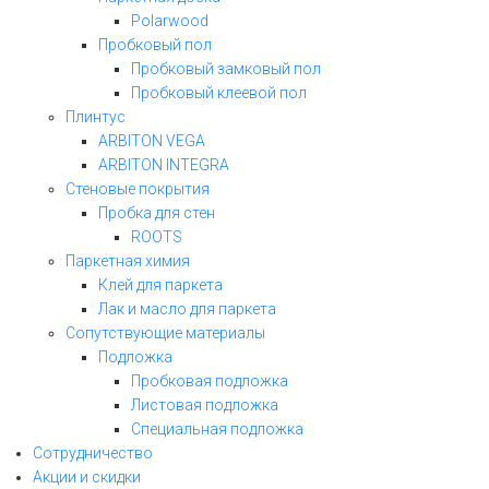
Polarwood
Пробковый пол
Пробковый замковый пол
Пробковый клеевой пол
Плинтус
ARBITON VEGA
ARBITON INTEGRA
Стеновые покрытия
Пробка для стен
ROOTS
Паркетная химия
Клей для паркета
Лак и масло для паркета
Сопутствующие материалы
Подложка
Пробковая подложка
Листовая подложка
Специальная подложка
Сотрудничество
Акции и скидки