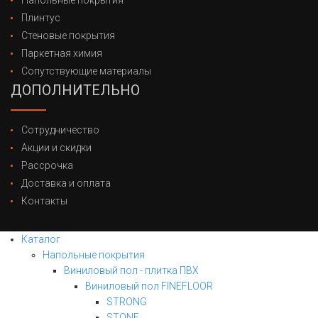
Напольные покрытия
Плинтус
Стеновые покрытия
Паркетная химия
Сопутствующие материалы
ДОПОЛНИТЕЛЬНО
Сотрудничество
Акции и скидки
Рассрочка
Доставка и оплата
Контакты
Каталог
Напольные покрытия
Виниловый пол - плитка ПВХ
Виниловый пол FINEFLOOR
STRONG
STONE