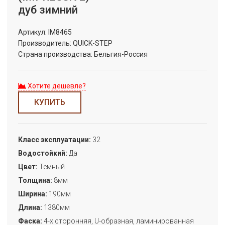
дуб зимний
Артикул:
IM8465
Производитель:
QUICK-STEP
Страна производства:
Бельгия-Россия
Хотите дешевле?
КУПИТЬ
Класс эксплуатации:
32
Водостойкий:
Да
Цвет:
Темный
Толщина:
8мм
Ширина:
190мм
Длина:
1380мм
Фаска:
4-х сторонняя, U-образная, ламинированная