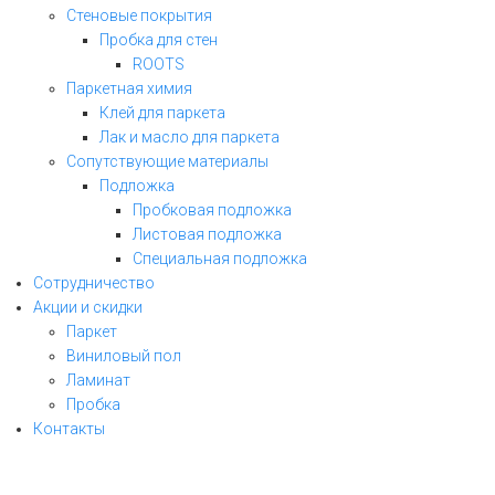
Стеновые покрытия
Пробка для стен
ROOTS
Паркетная химия
Клей для паркета
Лак и масло для паркета
Сопутствующие материалы
Подложка
Пробковая подложка
Листовая подложка
Специальная подложка
Сотрудничество
Акции и скидки
Паркет
Виниловый пол
ЗАКАЗАТЬ ЗВОНОК
Ламинат
Пробка
заполните форму и мы свяжемся с Вами
Контакты
в ближайшее рабочее время!