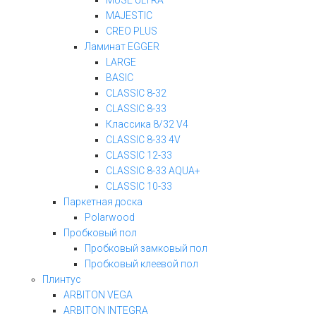
MUSE ULTRA
MAJESTIC
CREO PLUS
Ламинат EGGER
LARGE
BASIC
CLASSIC 8-32
CLASSIC 8-33
Классика 8/32 V4
CLASSIC 8-33 4V
CLASSIC 12-33
CLASSIC 8-33 AQUA+
CLASSIC 10-33
Паркетная доска
Polarwood
Пробковый пол
Пробковый замковый пол
Пробковый клеевой пол
Плинтус
ARBITON VEGA
ARBITON INTEGRA