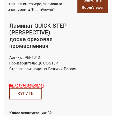
Запустить
в вашем интерьере, с помощью
RoomViewer
инструмента “RoomViewer”.
Ламинат QUICK-STEP
(PERSPECTIVE)
доска ореховая
промасленная
Артикул:
PER1043
Производитель:
QUICK-STEP
Страна производства:
Бельгия-Россия
Хотите дешевле?
КУПИТЬ
Класс эксплуатации:
32