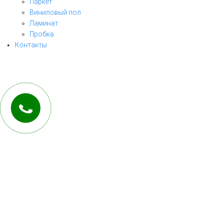
Паркет
Виниловый пол
ЗАКАЗАТЬ ЗВОНОК
Ламинат
Пробка
заполните форму и мы свяжемся с Вами
Контакты
в ближайшее рабочее время!
ОТПРАВИТЬ