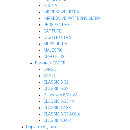
ELIGNA
IMPRESSIVE ULTRA
IMPRESSIVE PATTERNS ULTRA
PERSPECTIVE
CAPTURE
CASTLE ULTRA
MUSE ULTRA
MAJESTIC
CREO PLUS
Ламинат EGGER
LARGE
BASIC
CLASSIC 8-32
CLASSIC 8-33
Классика 8/32 V4
CLASSIC 8-33 4V
CLASSIC 12-33
CLASSIC 8-33 AQUA+
CLASSIC 10-33
Паркетная доска