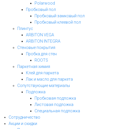
Polarwood
Пробковый пол
Пробковый замковый пол
Пробковый клеевой пол
Плинтус
ARBITON VEGA
ARBITON INTEGRA
Стеновые покрытия
Пробка для стен
ROOTS
Паркетная химия
Клей для паркета
Лак и масло для паркета
Сопутствующие материалы
Подложка
Пробковая подложка
Листовая подложка
Специальная подложка
Сотрудничество
Акции и скидки