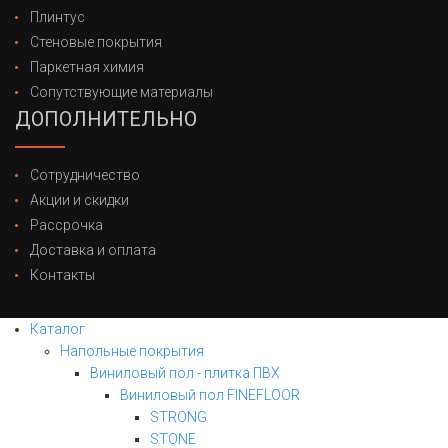
Плинтус
Стеновые покрытия
Паркетная химия
Сопутствующие материалы
ДОПОЛНИТЕЛЬНО
Сотрудничество
Акции и скидки
Рассрочка
Доставка и оплата
Контакты
Каталог
Напольные покрытия
Виниловый пол - плитка ПВХ
Виниловый пол FINEFLOOR
STRONG
STONE