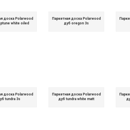
ая доска Polarwood
Паркетная доска Polarwood
Парке
ptune white oiled
дуб oregon 3s
ая доска Polarwood
Паркетная доска Polarwood
Парке
уб tundra 3s
дуб tundra white matt
ду