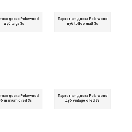
тная доска Polarwood
Паркетная доска Polarwood
дуб taiga 3s
дуб toffee matt 3s
тная доска Polarwood
Паркетная доска Polarwood
б uranium oiled 3s
дуб vintage oiled 3s