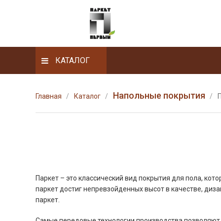
КАТАЛОГ
Напольные покрытия
Главная
Каталог
Паркет – это классический вид покрытия для пола, кот
паркет достиг непревзойденных высот в качестве, диза
паркет.
Самые передовые технологии производства позволяют и