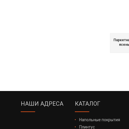
Паркетн
ясень 
НАШИ АДРЕСА
КАТАЛОГ
Напольные покрытия
Плинтус