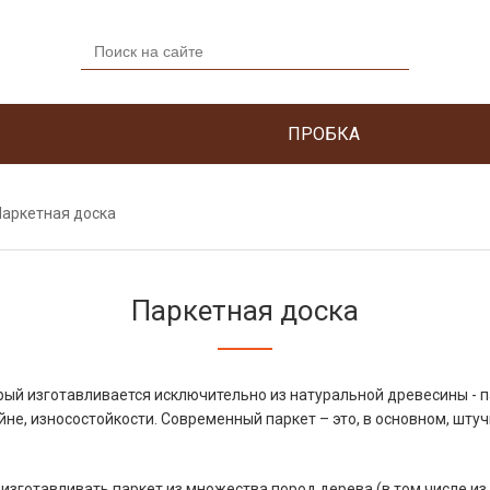
ПРОБКА
Паркетная доска
Паркетная доска
орый изготавливается исключительно из натуральной древесины - 
йне, износостойкости. Современный паркет – это, в основном, шту
зготавливать паркет из множества пород дерева (в том числе из