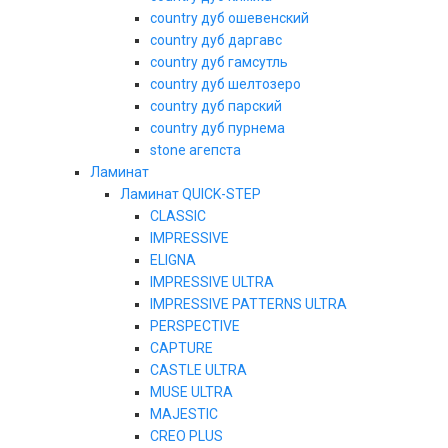
country дуб ошевенский
country дуб даргавс
country дуб гамсутль
country дуб шелтозеро
country дуб парский
country дуб пурнема
stone агепста
Ламинат
Ламинат QUICK-STEP
CLASSIC
IMPRESSIVE
ELIGNA
IMPRESSIVE ULTRA
IMPRESSIVE PATTERNS ULTRA
PERSPECTIVE
CAPTURE
CASTLE ULTRA
MUSE ULTRA
MAJESTIC
CREO PLUS