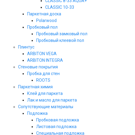
CLASSIC 8-33 AQUA+
CLASSIC 10-33
Паркетная доска
Polarwood
Пробковый пол
Пробковый замковый пол
Пробковый клеевой пол
Плинтус
ARBITON VEGA
ARBITON INTEGRA
Стеновые покрытия
Пробка для стен
ROOTS
Паркетная химия
Клей для паркета
Лак и масло для паркета
Сопутствующие материалы
Подложка
Пробковая подложка
Листовая подложка
Специальная подложка