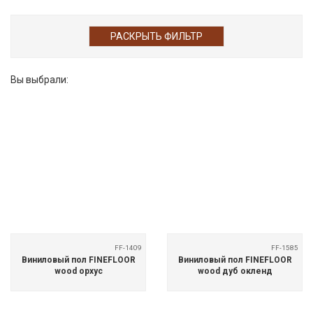
РАСКРЫТЬ ФИЛЬТР
Вы выбрали:
FF-1409
FF-1585
Виниловый пол FINEFLOOR
Виниловый пол FINEFLOOR
wood орхус
wood дуб окленд