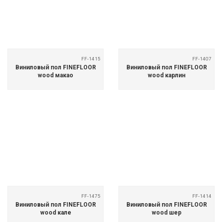
FF-1415
FF-1407
Виниловый пол FINEFLOOR
Виниловый пол FINEFLOOR
wood макао
wood карлин
FF-1475
FF-1414
Виниловый пол FINEFLOOR
Виниловый пол FINEFLOOR
wood кале
wood шер