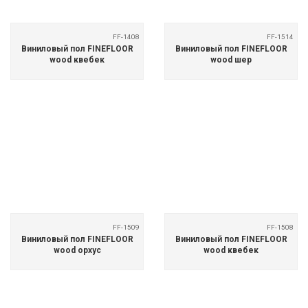
FF-1408
FF-1514
Виниловый пол FINEFLOOR
Виниловый пол FINEFLOOR
wood квебек
wood шер
FF-1509
FF-1508
Виниловый пол FINEFLOOR
Виниловый пол FINEFLOOR
wood орхус
wood квебек