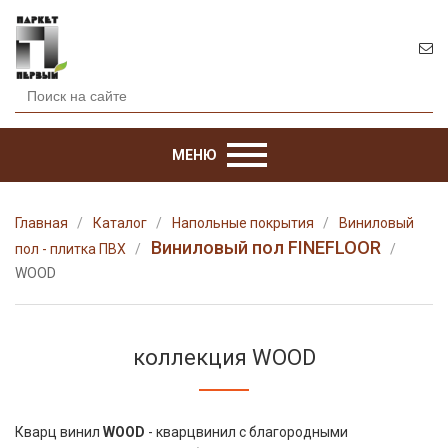
МЕНЮ
Главная
Каталог
Напольные покрытия
Виниловый
Виниловый пол FINEFLOOR
пол - плитка ПВХ
WOOD
коллекция WOOD
Кварц винил
WOOD
- кварцвинил с благородными