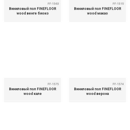
FF-1563
FF-1515
Виниловый пол FINEFLOOR
Виниловый пол FINEFLOOR
wood венге биоко
wood макао
FF-1575
FF-1574
Виниловый пол FINEFLOOR
Виниловый пол FINEFLOOR
wood кале
wood верона