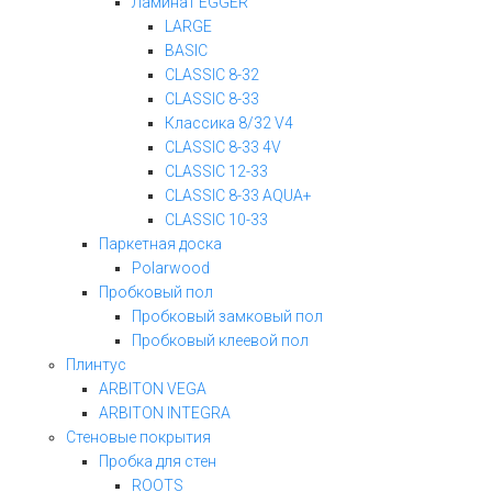
Ламинат EGGER
LARGE
BASIC
CLASSIC 8-32
CLASSIC 8-33
Классика 8/32 V4
CLASSIC 8-33 4V
CLASSIC 12-33
CLASSIC 8-33 AQUA+
CLASSIC 10-33
Паркетная доска
Polarwood
Пробковый пол
Пробковый замковый пол
Пробковый клеевой пол
Плинтус
ARBITON VEGA
ARBITON INTEGRA
Стеновые покрытия
Пробка для стен
ROOTS