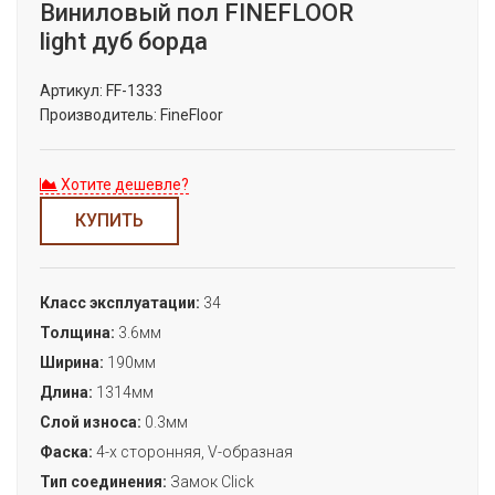
Виниловый пол FINEFLOOR
light дуб борда
Артикул:
FF-1333
Производитель:
FineFloor
Хотите дешевле?
КУПИТЬ
Класс эксплуатации:
34
Толщина:
3.6мм
Ширина:
190мм
Длина:
1314мм
Слой износа:
0.3мм
Фаска:
4-х сторонняя, V-образная
Тип соединения:
Замок Сlick