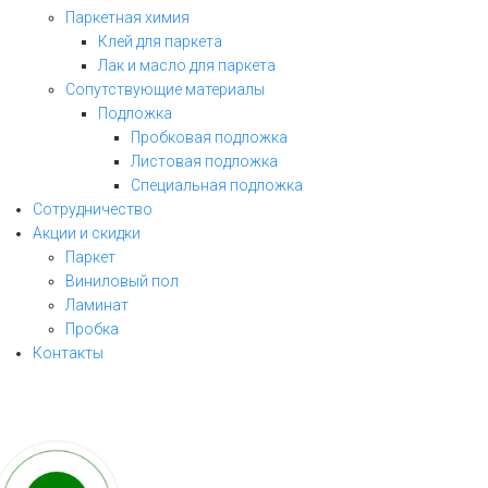
Паркетная химия
Клей для паркета
Лак и масло для паркета
Сопутствующие материалы
Подложка
Пробковая подложка
Листовая подложка
Специальная подложка
Сотрудничество
Акции и скидки
Паркет
Виниловый пол
ЗАКАЗАТЬ ЗВОНОК
Ламинат
Пробка
заполните форму и мы свяжемся с Вами
Контакты
в ближайшее рабочее время!