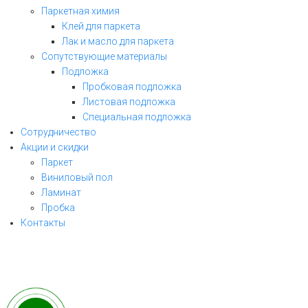
Паркетная химия
Клей для паркета
Лак и масло для паркета
Сопутствующие материалы
Подложка
Пробковая подложка
Листовая подложка
Специальная подложка
Сотрудничество
Акции и скидки
Паркет
Виниловый пол
ЗАКАЗАТЬ ЗВОНОК
Ламинат
Пробка
заполните форму и мы свяжемся с Вами
Контакты
в ближайшее рабочее время!