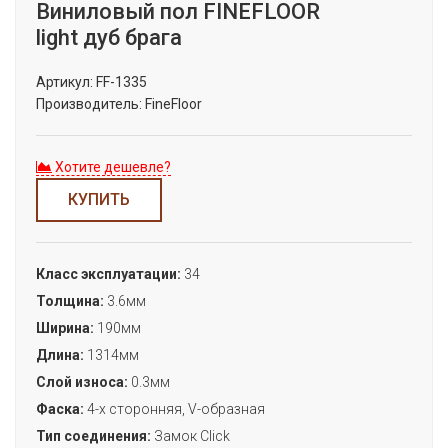
Виниловый пол FINEFLOOR
light дуб брага
Артикул:
FF-1335
Производитель:
FineFloor
Хотите дешевле?
КУПИТЬ
Класс эксплуатации:
34
Толщина:
3.6мм
Ширина:
190мм
Длина:
1314мм
Слой износа:
0.3мм
Фаска:
4-х сторонняя, V-образная
Тип соединения:
Замок Сlick