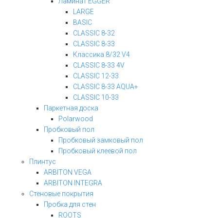
Ламинат EGGER
LARGE
BASIC
CLASSIC 8-32
CLASSIC 8-33
Классика 8/32 V4
CLASSIC 8-33 4V
CLASSIC 12-33
CLASSIC 8-33 AQUA+
CLASSIC 10-33
Паркетная доска
Polarwood
Пробковый пол
Пробковый замковый пол
Пробковый клеевой пол
Плинтус
ARBITON VEGA
ARBITON INTEGRA
Стеновые покрытия
Пробка для стен
ROOTS