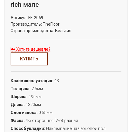
rich мале
Артикул:
FF-2069
Производитель:
FineFloor
Страна производства:
Бельгия
Хотите дешевле?
КУПИТЬ
Класс эксплуатации:
43
Толщина:
2.5мм
Ширина:
196мм
Длина:
1320мм
Слой износа:
0.55мм
Фаска:
4-х сторонняя, V-образная
Способ укладки:
Наклеивание на черновой пол