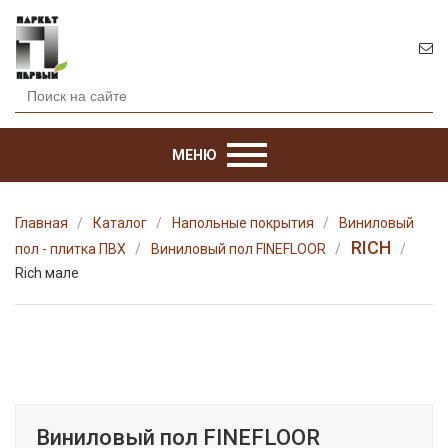
МЕНЮ
Главная
Каталог
Напольные покрытия
Виниловый
RICH
пол - плитка ПВХ
Виниловый пол FINEFLOOR
Rich мале
Виниловый пол FINEFLOOR