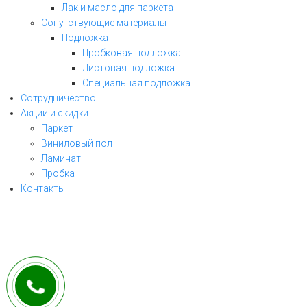
Лак и масло для паркета
Сопутствующие материалы
Подложка
Пробковая подложка
Листовая подложка
Специальная подложка
Сотрудничество
Акции и скидки
Паркет
Виниловый пол
ЗАКАЗАТЬ ЗВОНОК
Ламинат
Пробка
заполните форму и мы свяжемся с Вами
Контакты
в ближайшее рабочее время!