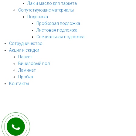
Лак и масло для паркета
Сопутствующие материалы
Подложка
Пробковая подложка
Листовая подложка
Специальная подложка
Сотрудничество
Акции и скидки
Паркет
Виниловый пол
ЗАКАЗАТЬ ЗВОНОК
Ламинат
Пробка
заполните форму и мы свяжемся с Вами
Контакты
в ближайшее рабочее время!