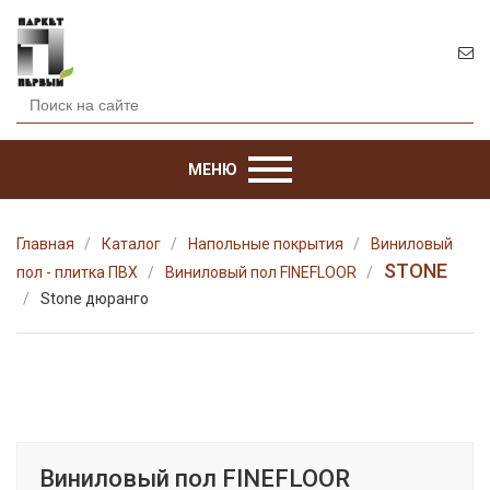
МЕНЮ
Главная
Каталог
Напольные покрытия
Виниловый
STONE
пол - плитка ПВХ
Виниловый пол FINEFLOOR
Stone дюранго
Виниловый пол FINEFLOOR