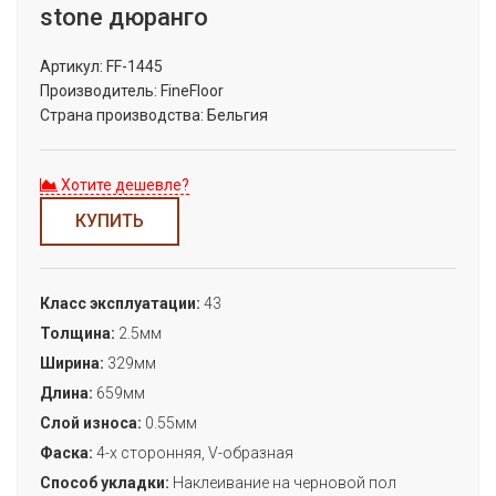
stone дюранго
Артикул:
FF-1445
Производитель:
FineFloor
Страна производства:
Бельгия
Хотите дешевле?
КУПИТЬ
Класс эксплуатации:
43
Толщина:
2.5мм
Ширина:
329мм
Длина:
659мм
Слой износа:
0.55мм
Фаска:
4-х сторонняя, V-образная
Способ укладки:
Наклеивание на черновой пол