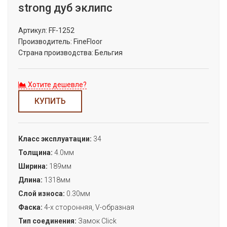
strong дуб эклипс
Артикул:
FF-1252
Производитель:
FineFloor
Страна производства:
Бельгия
Хотите дешевле?
КУПИТЬ
Класс эксплуатации:
34
Толщина:
4.0мм
Ширина:
189мм
Длина:
1318мм
Слой износа:
0.30мм
Фаска:
4-х сторонняя, V-образная
Тип соединения:
Замок Сlick