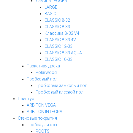
Ламинат EGGER
LARGE
BASIC
CLASSIC 8-32
CLASSIC 8-33
Классика 8/32 V4
CLASSIC 8-33 4V
CLASSIC 12-33
CLASSIC 8-33 AQUA+
CLASSIC 10-33
Паркетная доска
Polarwood
Пробковый пол
Пробковый замковый пол
Пробковый клеевой пол
Плинтус
ARBITON VEGA
ARBITON INTEGRA
Стеновые покрытия
Пробка для стен
ROOTS