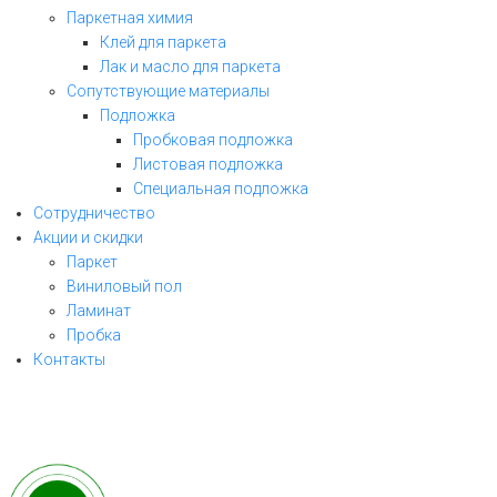
Паркетная химия
Клей для паркета
Лак и масло для паркета
Сопутствующие материалы
Подложка
Пробковая подложка
Листовая подложка
Специальная подложка
Сотрудничество
Акции и скидки
Паркет
Виниловый пол
ЗАКАЗАТЬ ЗВОНОК
Ламинат
Пробка
заполните форму и мы свяжемся с Вами
Контакты
в ближайшее рабочее время!