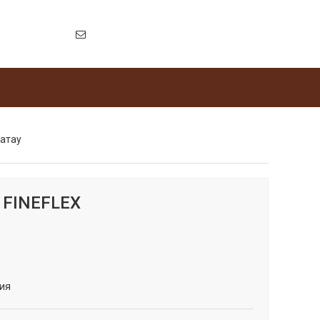
атау
 FINEFLEX
ия