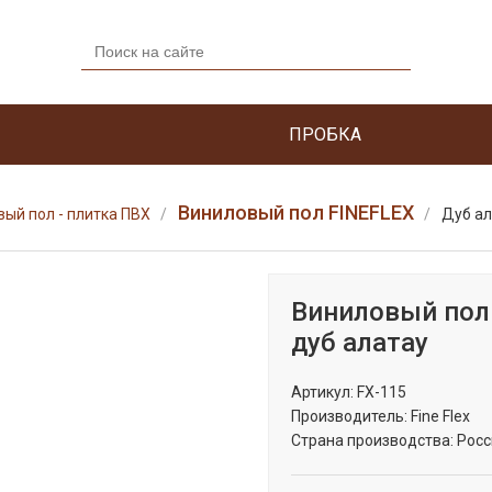
ПРОБКА
Виниловый пол FINEFLEX
ый пол - плитка ПВХ
Дуб ал
Виниловый пол
дуб алатау
Артикул:
FX-115
Производитель:
Fine Flex
Страна производства:
Росс