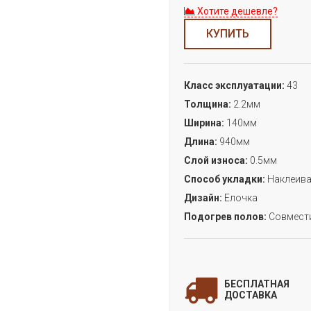
Хотите дешевле?
КУПИТЬ
Класс эксплуатации:
43
Толщина:
2.2мм
Ширина:
140мм
Длина:
940мм
Слой износа:
0.5мм
Способ укладки:
Наклеива
Дизайн:
Елочка
Подогрев полов:
Совмест
З
БЕСПЛАТНАЯ
дл
ДОСТАВКА