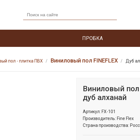
ПРОБКА
Виниловый пол FINEFLEX
ый пол - плитка ПВХ
Дуб а
Виниловый пол
дуб алханай
Артикул:
FX-101
Производитель:
Fine Flex
Страна производства:
Росс