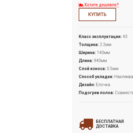
Хотите дешевле?
КУПИТЬ
Класс эксплуатации:
43
Толщина:
2.2мм
Ширина:
140мм
Длина:
940мм
Слой износа:
0.5мм
Способ укладки:
Наклеива
Дизайн:
Елочка
Подогрев полов:
Совмест
З
БЕСПЛАТНАЯ
дл
ДОСТАВКА