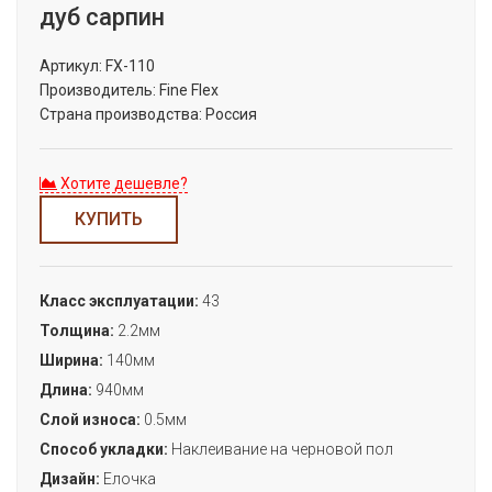
дуб сарпин
Артикул:
FX-110
Производитель:
Fine Flex
Страна производства:
Россия
Хотите дешевле?
КУПИТЬ
Класс эксплуатации:
43
Толщина:
2.2мм
Ширина:
140мм
Длина:
940мм
Слой износа:
0.5мм
Способ укладки:
Наклеивание на черновой пол
Дизайн:
Елочка