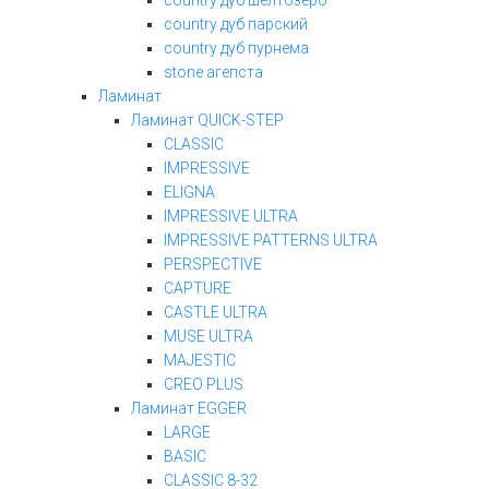
country дуб шелтозеро
country дуб парский
country дуб пурнема
stone агепста
Ламинат
Ламинат QUICK-STEP
CLASSIC
IMPRESSIVE
ELIGNA
IMPRESSIVE ULTRA
IMPRESSIVE PATTERNS ULTRA
PERSPECTIVE
CAPTURE
CASTLE ULTRA
MUSE ULTRA
MAJESTIC
CREO PLUS
Ламинат EGGER
LARGE
BASIC
CLASSIC 8-32