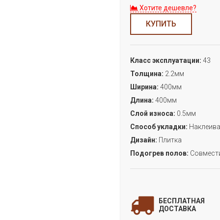
Хотите дешевле?
КУПИТЬ
Класс эксплуатации:
43
Толщина:
2.2мм
Ширина:
400мм
Длина:
400мм
Слой износа:
0.5мм
Способ укладки:
Наклеива
Дизайн:
Плитка
Подогрев полов:
Совмест
З
БЕСПЛАТНАЯ
дл
ДОСТАВКА