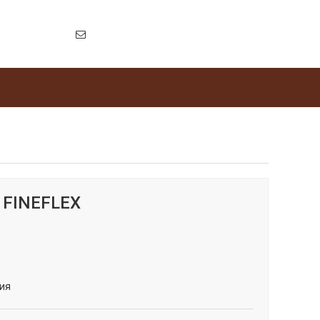
 FINEFLEX
ия