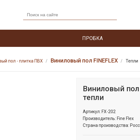
ПРОБКА
Виниловый пол FINEFLEX
ый пол - плитка ПВХ
Тепли
Виниловый пол
тепли
Артикул:
FX-202
Производитель:
Fine Flex
Страна производства:
Росс