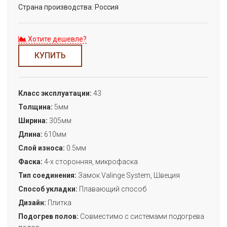
Страна производства:
Россия
Хотите дешевле?
КУПИТЬ
Класс эксплуатации:
43
Толщина:
5мм
Ширина:
305мм
Длина:
610мм
Слой износа:
0.5мм
Фаска:
4-х сторонняя, микрофаска
Тип соединения:
Замок Valinge System, Швеция
Способ укладки:
Плавающий способ
Дизайн:
Плитка
Подогрев полов:
Совместимо с системами подогрева