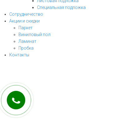
Листовая подложка
Специальная подложка
Сотрудничество
Акции и скидки
Паркет
Виниловый пол
ЗАКАЗАТЬ ЗВОНОК
Ламинат
Пробка
заполните форму и мы свяжемся с Вами
Контакты
в ближайшее рабочее время!