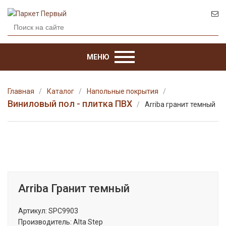
МЕНЮ
Главная
Каталог
Напольные покрытия
Виниловый пол - плитка ПВХ
Arriba гранит темный
Arriba Гранит темный
Артикул:
SPC9903
Производитель:
Alta Step