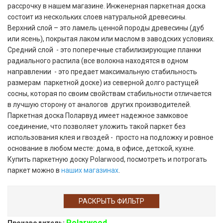
рассрочку в нашем магазине. Инженерная паркетная доска
состоит из нескольких слоев натуральной древесины.
Верхний слой – это ламель ценной породы древесины (дуб
или ясень), покрытая лаком или маслом в заводских условиях.
Средний слой - это поперечные стабилизирующие планки
радиального распила (все волокна находятся в одном
направлении - это предает максимальную стабильность
размерам паркетной доске) из северной долго растущей
сосны, которая по своим свойствам стабильности отличается
в лучшую сторону от аналогов других производителей.
Паркетная доска Поларвуд имеет надежное замковое
соединение, что позволяет уложить такой паркет без
использования клея и гвоздей - просто на подложку и ровное
основание в любом месте: дома, в офисе, детской, кухне.
Купить паркетную доску Polarwood, посмотреть и потрогать
паркет можно в
наших магазинах
.
РАСКРЫТЬ ФИЛЬТР
Polarwood