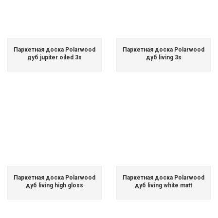
Паркетная доска Polarwood
Паркетная доска Polarwood
дуб jupiter oiled 3s
дуб living 3s
Паркетная доска Polarwood
Паркетная доска Polarwood
дуб living high gloss
дуб living white matt