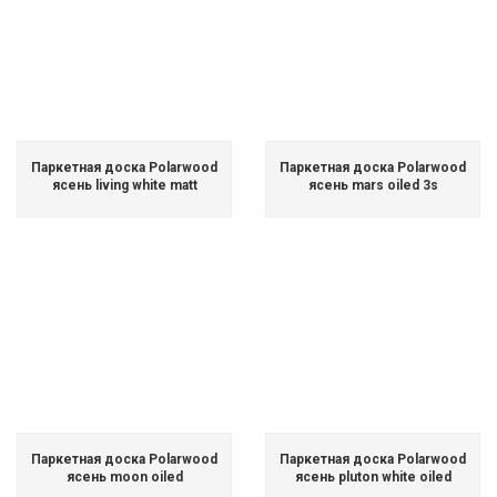
Паркетная доска Polarwood
Паркетная доска Polarwood
ясень living white matt
ясень mars oiled 3s
Паркетная доска Polarwood
Паркетная доска Polarwood
ясень moon oiled
ясень pluton white oiled