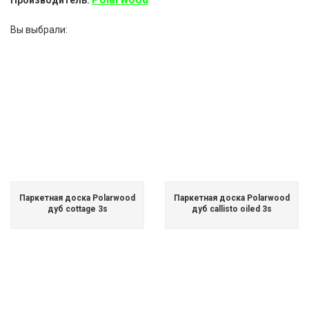
Производитель
Вы выбрали:
Паркетная доска Polarwood
Паркетная доска Polarwood
дуб cottage 3s
дуб callisto oiled 3s