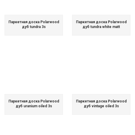
Паркетная доска Polarwood
Паркетная доска Polarwood
дуб tundra 3s
дуб tundra white matt
Паркетная доска Polarwood
Паркетная доска Polarwood
дуб uranium oiled 3s
дуб vintage oiled 3s