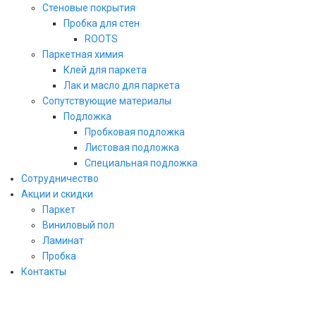
Стеновые покрытия
Пробка для стен
ROOTS
Паркетная химия
Клей для паркета
Лак и масло для паркета
Сопутствующие материалы
Подложка
Пробковая подложка
Листовая подложка
Специальная подложка
Сотрудничество
Акции и скидки
Паркет
Виниловый пол
ЗАКАЗАТЬ ЗВОНОК
Ламинат
Пробка
заполните форму и мы свяжемся с Вами
Контакты
в ближайшее рабочее время!